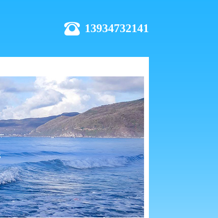
13934732141